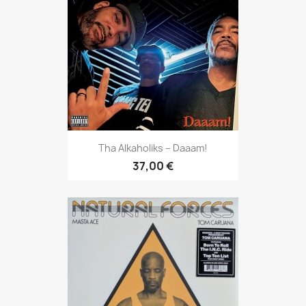
Tha Alkaholiks – Daaam!
37,00 €