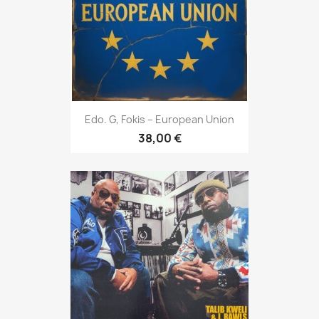
Edo. G, Fokis – European Union
38,00 €