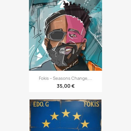
Fokis – Seasons Change,...
35,00 €