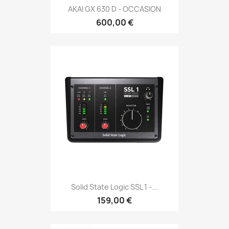
AKAI GX 630 D - OCCASION
600,00 €
Solid State Logic SSL 1 -...
159,00 €