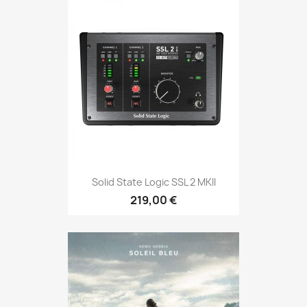
Solid State Logic SSL 2 MKII
219,00 €