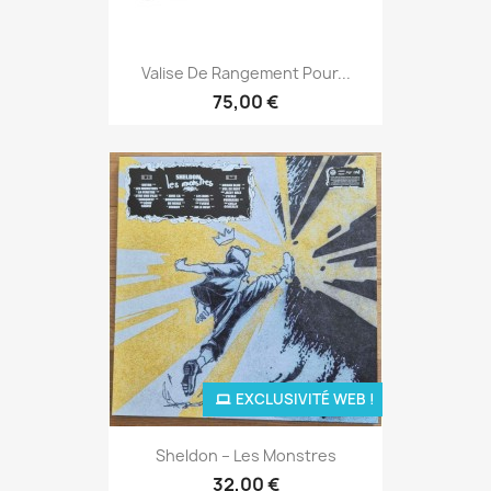
Valise De Rangement Pour...
75,00 €
EXCLUSIVITÉ WEB !
Sheldon – Les Monstres
32,00 €