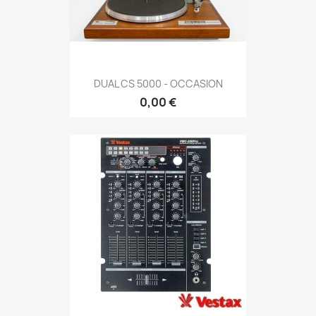
DUAL CS 5000 - OCCASION
0,00 €