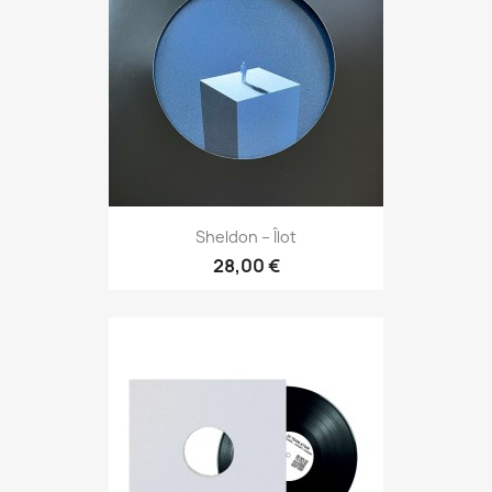
Sheldon – Îlot
28,00 €