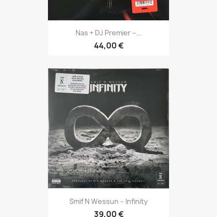
Nas + DJ Premier ‎–...
44,00 €
Smif N Wessun ‎– Infinity
39,00 €