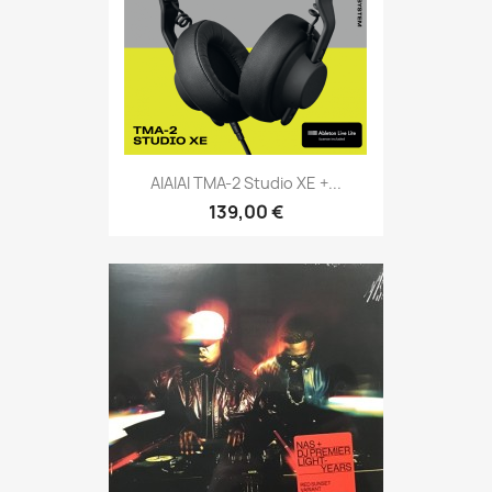
AIAIAI TMA-2 Studio XE +...
139,00 €