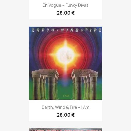
En Vogue – Funky Divas
28,00 €
Earth, Wind & Fire – I Am
28,00 €