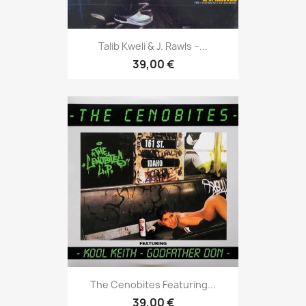
Talib Kweli & J. Rawls ‎–...
39,00 €
The Cenobites Featuring...
39,00 €