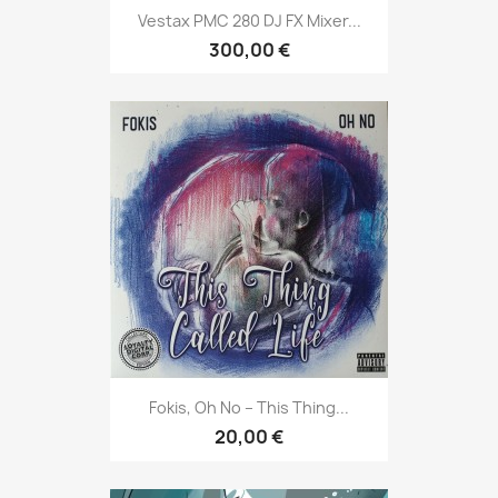
Vestax PMC 280 DJ FX Mixer...
300,00 €
Fokis, Oh No ‎– This Thing...
20,00 €