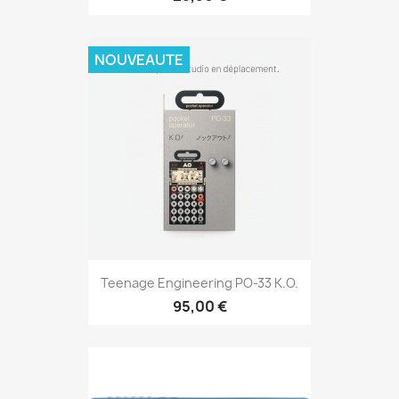
NOUVEAUTE
Teenage Engineering PO-33 K.O.
95,00 €