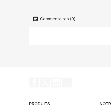
Commentaires (0)
Facebook
Twitter
Instagram
TikTok
PRODUITS
NOTR