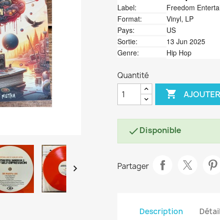
Label:
Freedom Enterta
Format:
Vinyl, LP
Pays:
US
Sortie:
13 Jun 2025
Genre:
Hip Hop
Quantité

AJOUTER
Disponible

Partager

Description
Détai