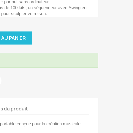
er partout sans ordinateur.
s de 100 kits, un séquenceur avec Swing en
s pour sculpter votre son.
 AU PANIER
!
ls du produit
portable conçue pour la création musicale