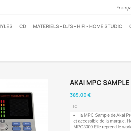
França
NYLES
CD
MATERIELS - DJ'S - HIFI - HOME STUDIO
AKAI MPC SAMPLE
385,00 €
TTC
la MPC Sample de Akai Pr
et accessible de la marque. H
MPC3000 Elle reprend le wor