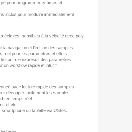
ré pour programmer rythmes et
ons inclus pour produire immédiatement
éclairés, sensibles à la vélocité avec poly-
r la navigation et l’édition des samples
 réel pour les paramètres et effets
 le contrôle expressif des paramètres
r un workflow rapide et intuitif
vancé avec lecture rapide des samples
r découper facilement les samples
tch en temps réel
ec effets
s smartphone ou tablette via USB-C
 intégrés