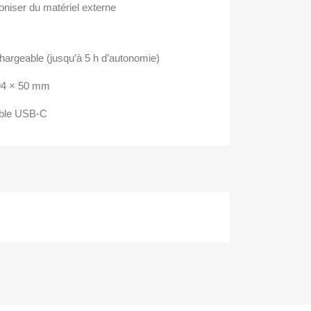
niser du matériel externe
echargeable (jusqu’à 5 h d’autonomie)
94 × 50 mm
âble USB-C