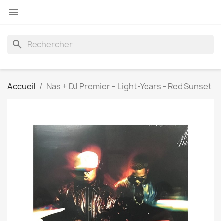

search
Accueil
Nas + DJ Premier ‎– Light-Years - Red Sunset