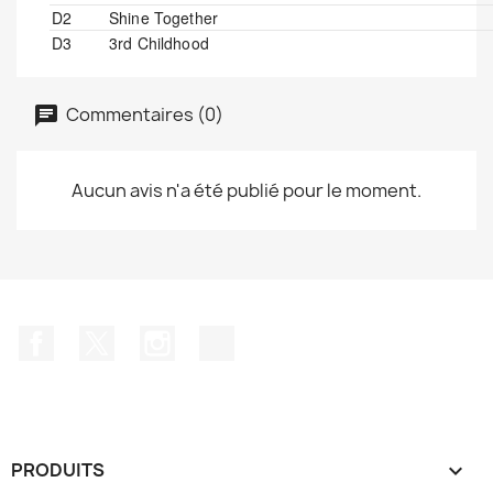
D2
Shine Together
D3
3rd Childhood
Commentaires (0)
Aucun avis n'a été publié pour le moment.
Facebook
Twitter
Instagram
TikTok
PRODUITS
