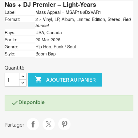
Nas +
DJ Premier
‎– Light-Years
Label:
Mass Appeal ‎– MSAP186D2VAR1
Format:
2 × Vinyl, LP, Album, Limited Edition, Stereo,
Red
Sunset
Pays:
USA, Canada
Sortie:
20 Mar 2026
Genre:
Hip Hop, Funk / Soul
Style:
Boom Bap
Quantité

AJOUTER AU PANIER
Disponible

Partager