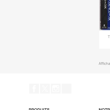
T
Afficha
Facebook
Twitter
Instagram
TikTok
PRODUITS
NOTR