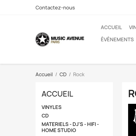
Contactez-nous
ACCUEIL
VI
ÉVÉNEMENTS
Accueil
CD
Rock
R
ACCUEIL
VINYLES
CD
MATERIELS - DJ'S - HIFI -
HOME STUDIO