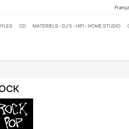
França
NYLES
CD
MATERIELS - DJ'S - HIFI - HOME STUDIO
OCK