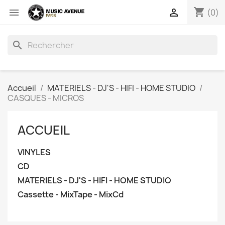
shopping_cart


(0)
search
Accueil
MATERIELS - DJ'S - HIFI - HOME STUDIO
CASQUES - MICROS
ACCUEIL
VINYLES
CD
MATERIELS - DJ'S - HIFI - HOME STUDIO
Cassette - MixTape - MixCd