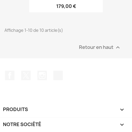
179,00 €
Affichage 1-10 de 10 article(s)
Retour en haut

Facebook
Twitter
Instagram
TikTok
PRODUITS

NOTRE SOCIÉTÉ
