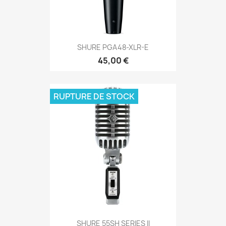
SHURE PGA48-XLR-E
45,00 €
RUPTURE DE STOCK
SHURE 55SH SERIES II