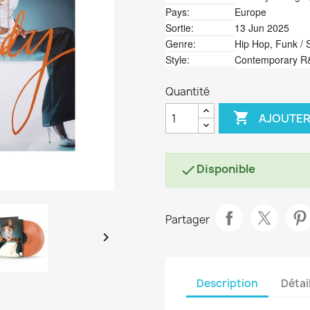
Pays:
Europe
Sortie:
13 Jun 2025
Genre:
Hip Hop, Funk / 
Style:
Contemporary R
Quantité

AJOUTER
Disponible

Partager

Description
Détai