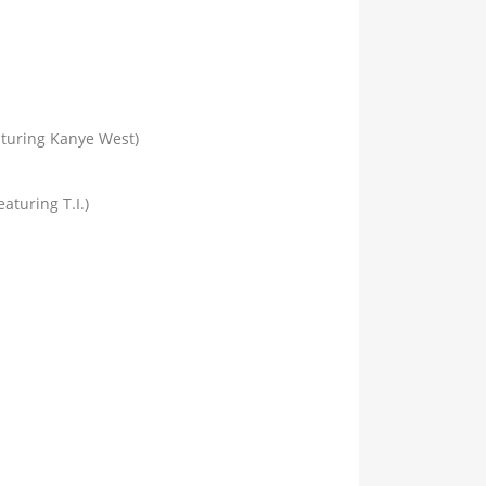
aturing Kanye West)
turing T.I.)