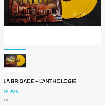
LA BRIGADE ‎– L'ANTHOLOGIE
30,00 €
TTC