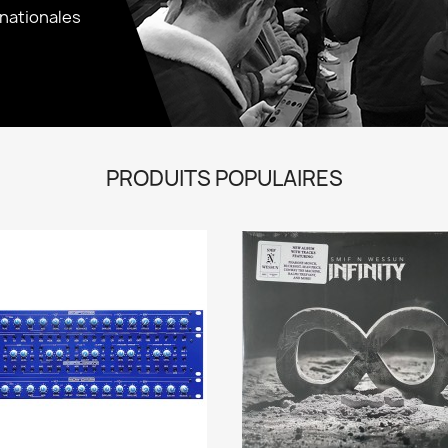
tionales
PRODUITS POPULAIRES