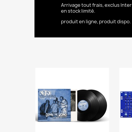
Arrivage tout frais, exclus Interna
en stock limité.
produit en ligne, produit dispo.