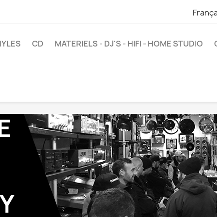
França
NYLES
CD
MATERIELS - DJ'S - HIFI - HOME STUDIO
Y