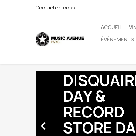
Contactez-nous
ACCUEIL
VI
ÉVÉNEMENTS
DISQUAIRE
DAY &
RECORD
STORE DA
