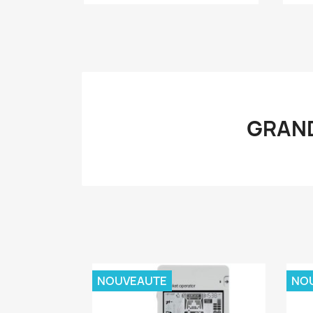
GRAND
NOUVEAUTE
NO