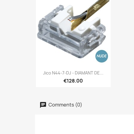
Quick view

Jico N44-7-DJ - DIAMANT DE...
€128.00
Comments (0)