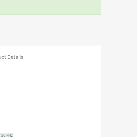
ct Details
- 20 kHz