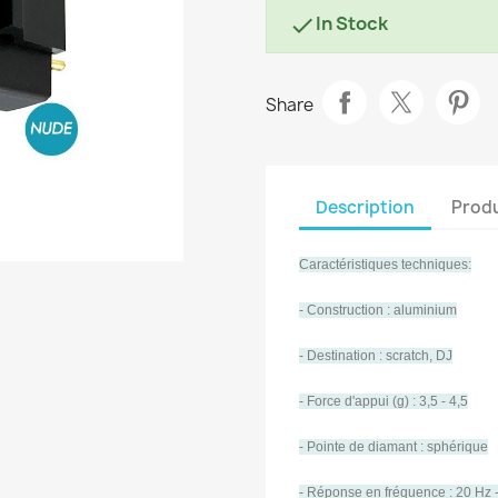
In Stock

Share
Description
Produ
Caractéristiques techniques:
- Construction : aluminium
- Destination : scratch, DJ
- Force d'appui (g) : 3,5 - 4,5
- Pointe de diamant : sphérique
- Réponse en fréquence : 20 Hz 