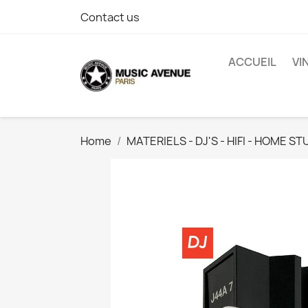
Contact us
ACCUEIL
VI
Home
MATERIELS - DJ'S - HIFI - HOME ST