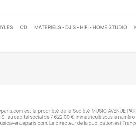
NYLES
CD
MATERIELS - DJ'S - HIFI - HOME STUDIO
paris.com est la propriété de la Société MUSIC AVENUE PARIS
, au capital social de 7 622,00 €, immatriculé sous le numéro
sicavenueparis.com. Le directeur de la publication est Françoi