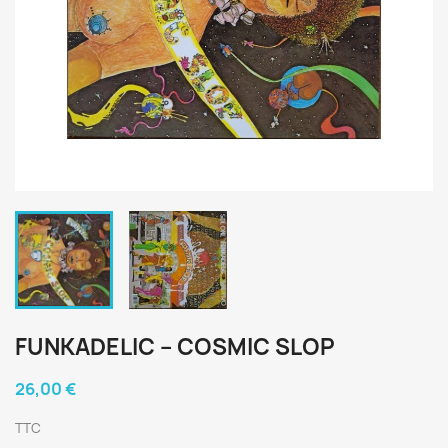
FUNKADELIC ‎– COSMIC SLOP
26,00 €
TTC