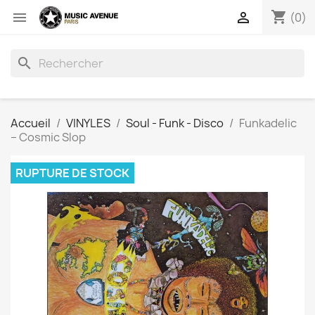
shopping_cart


(0)
search
Accueil
VINYLES
Soul - Funk - Disco
Funkadelic
‎– Cosmic Slop
RUPTURE DE STOCK