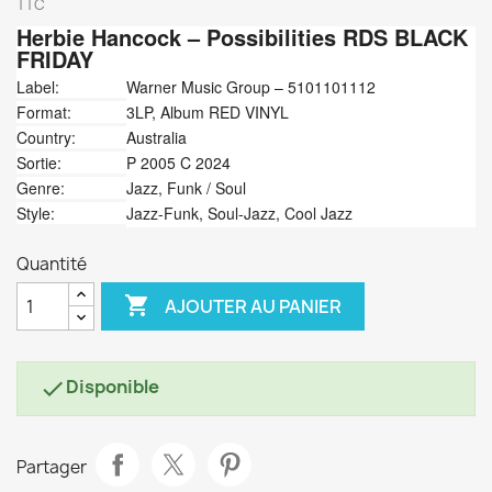
TTC
Herbie Hancock
‎– Possibilities RDS BLACK
FRIDAY
Label:
Warner Music Group ‎– 5101101112
Format:
3LP, Album RED VINYL
Country:
Australia
Sortie:
P 2005 C 2024
Genre:
Jazz, Funk / Soul
Style:
Jazz-Funk, Soul-Jazz, Cool Jazz
Quantité

AJOUTER AU PANIER
Disponible

Partager