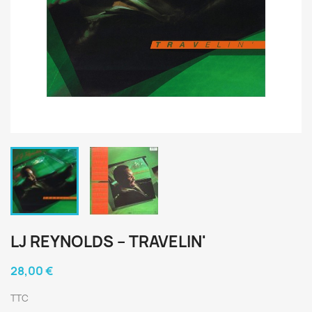
LJ REYNOLDS ‎– TRAVELIN'
28,00 €
TTC