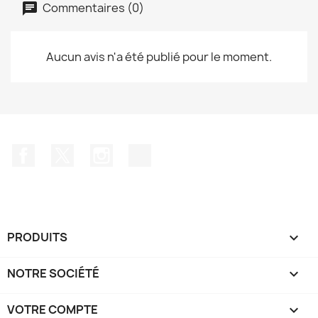
Commentaires (0)
Aucun avis n'a été publié pour le moment.
Facebook
Twitter
Instagram
TikTok
PRODUITS

NOTRE SOCIÉTÉ

VOTRE COMPTE
