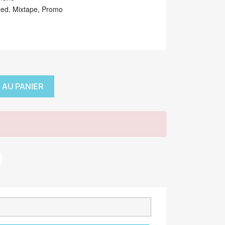
xed, Mixtape, Promo
 AU PANIER