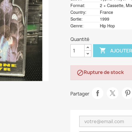
Format:
2 × Cassette, Mi
Country:
France
Sortie:
1999
Genre:
Hip Hop
Quantité

AJOUTER
Rupture de stock

Partager