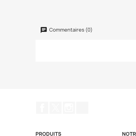
Commentaires (0)
Facebook
Twitter
Instagram
TikTok
PRODUITS
NOTR