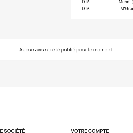
D15
Mehdi (
D16
M'Gro
Aucun avis n'a été publié pour le moment.
E SOCIÉTÉ
VOTRE COMPTE