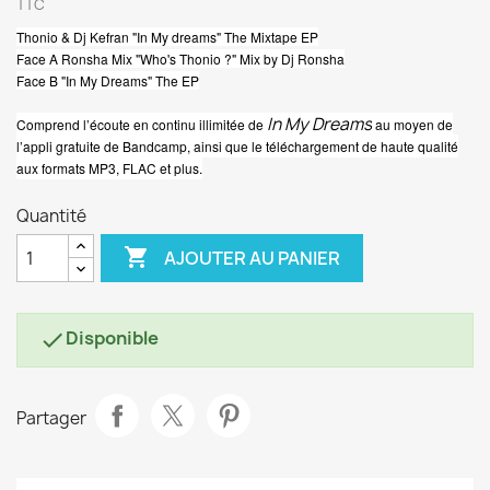
TTC
Thonio & Dj Kefran "In My dreams" The Mixtape EP
Face A Ronsha Mix "Who's Thonio ?" Mix by Dj Ronsha
Face B "In My Dreams" The EP
In My Dreams
Comprend l’écoute en continu illimitée de
au moyen de
l’appli gratuite de Bandcamp, ainsi que le téléchargement de haute qualité
aux formats MP3, FLAC et plus.
Quantité

AJOUTER AU PANIER
Disponible

Partager