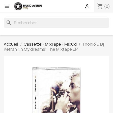
shopping_cart


(0)
search
Accueil
Cassette - MixTape - MixCd
Thonio & Dj
Kefran "In My dreams" The Mixtape EP