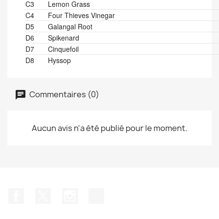
C3
Lemon Grass
C4
Four Thieves Vinegar
D5
Galangal Root
D6
Spikenard
D7
Cinquefoil
D8
Hyssop
Commentaires (0)
Aucun avis n'a été publié pour le moment.
Facebook
Twitter
Instagram
TikTok