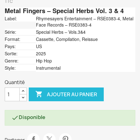
TTC
Metal Fingers
‎– Special Herbs Vol. 3 & 4
Label:
Rhymesayers Entertainment ‎– RSE0383-4, Metal
Face Records ‎– RSE0383-4
Série:
Special Herbs – Vols.3&4
Format:
Cassette, Compilation, Reissue
Pays:
US
Sortie:
2025
Genre:
Hip Hop
Style:
Instrumental
Quantité

AJOUTER AU PANIER
Disponible
