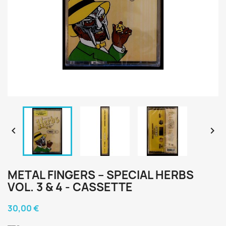


METAL FINGERS ‎– SPECIAL HERBS
VOL. 3 & 4 - CASSETTE
30,00 €