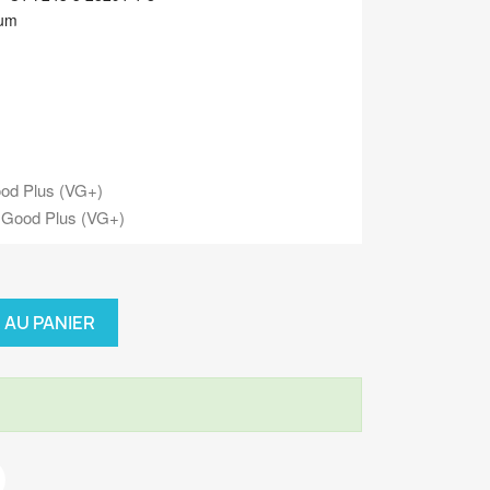
bum
od Plus (VG+)
 Good Plus (VG+)
 AU PANIER