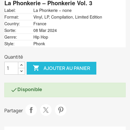
La Phonkerie
‎– Phonkerie Vol. 3
Label:
La Phonkerie ‎– none
Format:
Vinyl, LP, Compilation, Limited Edition
Country:
France
Sortie:
08 Mar 2024
Genre:
Hip Hop
Style:
Phonk
Quantité

AJOUTER AU PANIER
Disponible

Partager