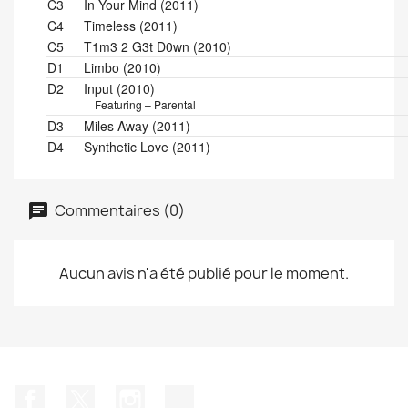
C3
In Your Mind (2011)
C4
Timeless (2011)
C5
T1m3 2 G3t D0wn (2010)
D1
Limbo (2010)
D2
Input (2010)
Featuring – Parental
D3
Miles Away (2011)
D4
Synthetic Love (2011)
Commentaires (0)
Aucun avis n'a été publié pour le moment.
Facebook
Twitter
Instagram
TikTok