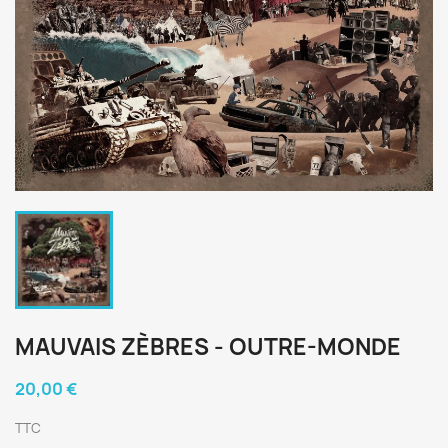
MAUVAIS ZÈBRES - OUTRE​-​MONDE
20,00 €
TTC