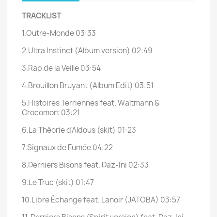
TRACKLIST
1.Outre-Monde 03:33
2.Ultra Instinct (Album version) 02:49
3.Rap de la Veille 03:54
4.Brouillon Bruyant (Album Edit) 03:51
5.Histoires Terriennes feat. Waltmann &
Crocomort 03:21
6.La Théorie d'Aldous (skit) 01:23
7.Signaux de Fumée 04:22
8.Derniers Bisons feat. Daz-Ini 02:33
9.Le Truc (skit) 01:47
10.Libre Échange feat. Lanoir (JATOBA) 03:57