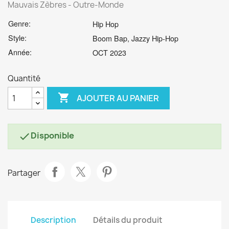
Mauvais Zèbres - Outre​-​Monde
Genre:
Hip Hop
Style:
Boom Bap, Jazzy Hip-Hop
Année:
OCT 2023
Quantité

AJOUTER AU PANIER
Disponible

Partager
Description
Détails du produit