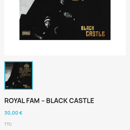
ROYAL FAM ‎– BLACK CASTLE
30,00 €
TTC