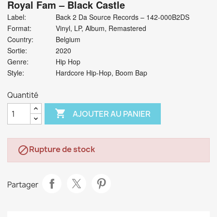
Royal Fam
‎– Black Castle
Label:
Back 2 Da Source Records ‎– 142-000B2DS
Format:
Vinyl, LP, Album, Remastered
Country:
Belgium
Sortie:
2020
Genre:
Hip Hop
Style:
Hardcore Hip-Hop, Boom Bap
Quantité

AJOUTER AU PANIER
Rupture de stock

Partager