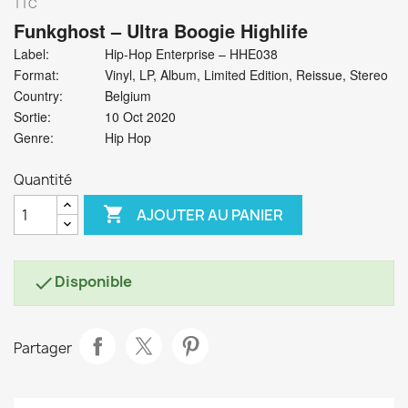
TTC
Funkghost
‎– Ultra Boogie Highlife
Label:
Hip-Hop Enterprise ‎– HHE038
Format:
Vinyl, LP, Album, Limited Edition, Reissue, Stereo
Country:
Belgium
Sortie:
10 Oct 2020
Genre:
Hip Hop
Quantité

AJOUTER AU PANIER
Disponible

Partager