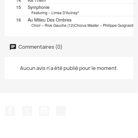
14
Kill Them
15
Symphonie
Featuring – Limsa D'Aulnay*
16
Au Milieu Des Ombres
Choir – Rive Gauche (12)
Chorus Master – Philippe Guignard
Commentaires (0)
Aucun avis n'a été publié pour le moment.
Facebook
Twitter
Instagram
TikTok