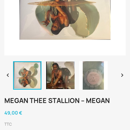


MEGAN THEE STALLION ‎– MEGAN
49,00 €
TTC