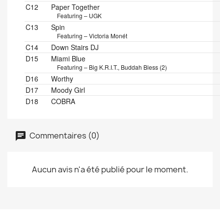
C12
Paper Together
Featuring – UGK
C13
Spin
Featuring – Victoria Monét
C14
Down Stairs DJ
D15
Miami Blue
Featuring – Big K.R.I.T., Buddah Bless (2)
D16
Worthy
D17
Moody Girl
D18
COBRA
Commentaires (0)
Aucun avis n'a été publié pour le moment.