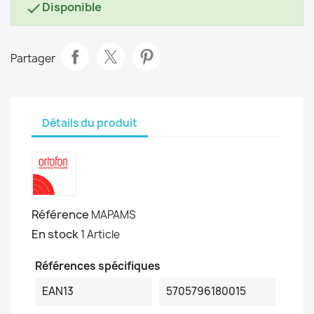
Disponible

Partager
Détails du produit
Référence
MAPAMS
En stock
1 Article
Références spécifiques
EAN13
5705796180015