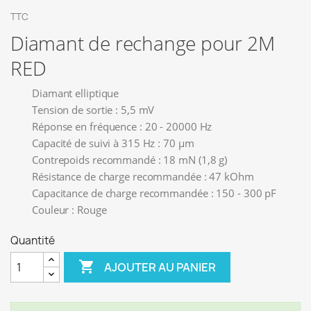
TTC
Diamant de rechange pour 2M
RED
Diamant elliptique
Tension de sortie : 5,5 mV
Réponse en fréquence : 20 - 20000 Hz
Capacité de suivi à 315 Hz : 70 µm
Contrepoids recommandé : 18 mN (1,8 g)
Résistance de charge recommandée : 47 kOhm
Capacitance de charge recommandée : 150 - 300 pF
Couleur : Rouge
Quantité

AJOUTER AU PANIER