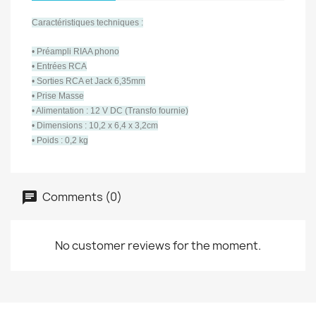
Caractéristiques techniques :
• Préampli RIAA phono
• Entrées RCA
• Sorties RCA et Jack 6,35mm
• Prise Masse
• Alimentation : 12 V DC (Transfo fournie)
• Dimensions : 10,2 x 6,4 x 3,2cm
• Poids : 0,2 kg
Comments (0)
No customer reviews for the moment.