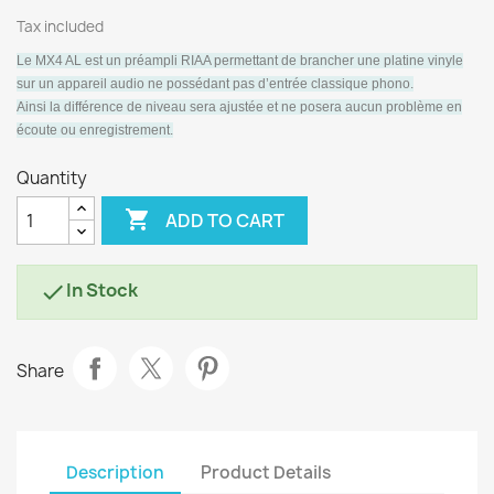
Tax included
Le MX4 AL est un préampli RIAA permettant de brancher une platine vinyle
sur un appareil audio ne possédant pas d’entrée classique phono.
Ainsi la différence de niveau sera ajustée et ne posera aucun problème en
écoute ou enregistrement.
Quantity

ADD TO CART
In Stock

Share
Description
Product Details